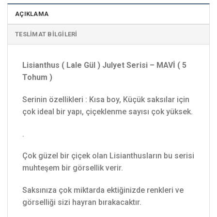
AÇIKLAMA
TESLIMAT BILGILERI
Lisianthus ( Lale Gül ) Julyet Serisi – MAVİ ( 5
Tohum )
Serinin özellikleri : Kısa boy, Küçük saksılar için
çok ideal bir yapı, çiçeklenme sayısı çok yüksek.
.
Çok güzel bir çiçek olan Lisianthusların bu serisi
muhteşem bir görsellik verir.
Saksınıza çok miktarda ektiğinizde renkleri ve
görselliği sizi hayran bırakacaktır.