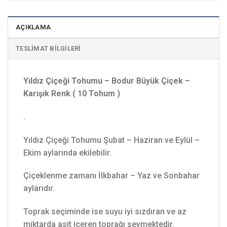
AÇIKLAMA
TESLIMAT BILGILERI
Yıldız Çiçeği Tohumu – Bodur Büyük Çiçek –
Karışık Renk ( 10 Tohum )
.
Yıldız Çiçeği Tohumu Şubat – Haziran ve Eylül –
Ekim aylarında ekilebilir.
Çiçeklenme zamanı İlkbahar – Yaz ve Sonbahar
aylarıdır.
Toprak seçiminde ise suyu iyi sızdıran ve az
miktarda asit içeren toprağı sevmektedir.