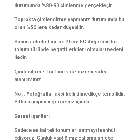
durumunda %80-90 çimlenme gerçekleşir.
Toprakta çimlendirme yapmanız durumunda bu
oran %50 lere kadar düşebilir.
Bunun sebebi Toprak Ph ve EC değerinin bu
tohum türünde negatif etkileri olmaları nedeni
iledir.
Çimlendirme Torfunu s itemizden satın
alabilirsiniz.
Not : Fotoğraflar aksi belirtilmedikçe temsilidir.
Bitkinin yapısını görmeniz içindir.
Garanti şartları
Sadece en kaliteli tohumları satmayı taahhüt
ediyoruz. Günlük yaptığımız çalışmaları göz