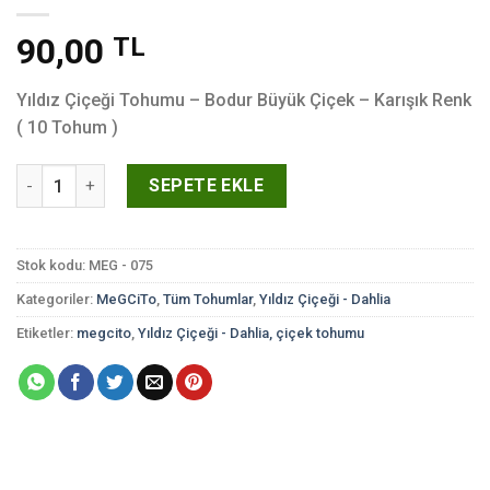
90,00
TL
Yıldız Çiçeği Tohumu – Bodur Büyük Çiçek – Karışık Renk
( 10 Tohum )
Yıldız Çiçeği Tohumu - Bodur Büyük Çiçek - Karışık Renk ( 10 
SEPETE EKLE
Stok kodu:
MEG - 075
Kategoriler:
MeGCiTo
,
Tüm Tohumlar
,
Yıldız Çiçeği - Dahlia
Etiketler:
megcito
,
Yıldız Çiçeği - Dahlia, çiçek tohumu