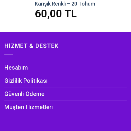
Karışık Renkli – 20 Tohum
60,00
TL
HIZMET & DESTEK
Hesabım
Gizlilik Politikası
Güvenli Ödeme
Müşteri Hizmetleri