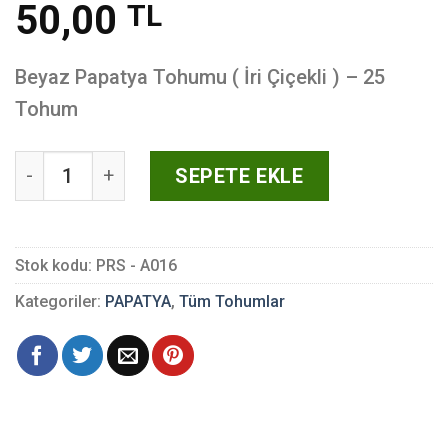
50,00
TL
Beyaz Papatya Tohumu ( İri Çiçekli ) – 25
Tohum
Beyaz Papatya Tohumu ( İri Çiçekli ) - 25 Tohum adet
SEPETE EKLE
Stok kodu:
PRS - A016
Kategoriler:
PAPATYA
,
Tüm Tohumlar