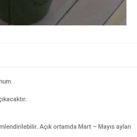
ohum
çıkacaktır.
endirilebilir. Açık ortamda Mart – Mayıs ayları