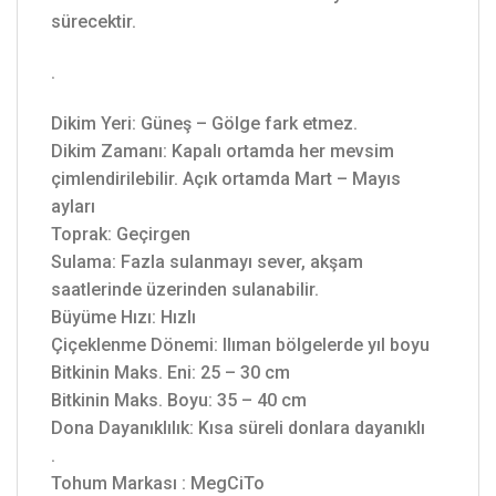
sürecektir.
.
Dikim Yeri: Güneş – Gölge fark etmez.
Dikim Zamanı: Kapalı ortamda her mevsim
çimlendirilebilir. Açık ortamda Mart – Mayıs
ayları
Toprak: Geçirgen
Sulama: Fazla sulanmayı sever, akşam
saatlerinde üzerinden sulanabilir.
Büyüme Hızı: Hızlı
Çiçeklenme Dönemi: Ilıman bölgelerde yıl boyu
Bitkinin Maks. Eni: 25 – 30 cm
Bitkinin Maks. Boyu: 35 – 40 cm
Dona Dayanıklılık: Kısa süreli donlara dayanıklı
.
Tohum Markası : MegCiTo