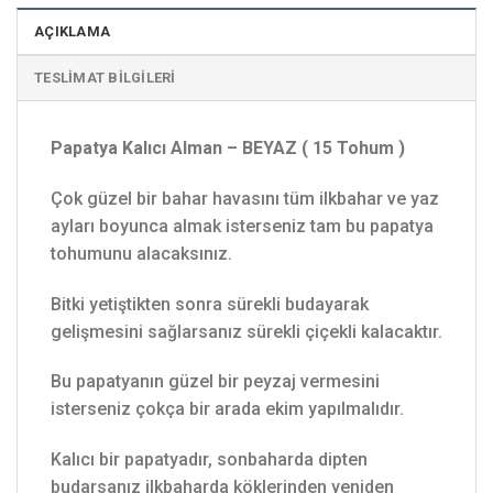
AÇIKLAMA
TESLIMAT BILGILERI
Papatya Kalıcı Alman – BEYAZ ( 15 Tohum )
Çok güzel bir bahar havasını tüm ilkbahar ve yaz
ayları boyunca almak isterseniz tam bu papatya
tohumunu alacaksınız.
Bitki yetiştikten sonra sürekli budayarak
gelişmesini sağlarsanız sürekli çiçekli kalacaktır.
Bu papatyanın güzel bir peyzaj vermesini
isterseniz çokça bir arada ekim yapılmalıdır.
Kalıcı bir papatyadır, sonbaharda dipten
budarsanız ilkbaharda köklerinden yeniden