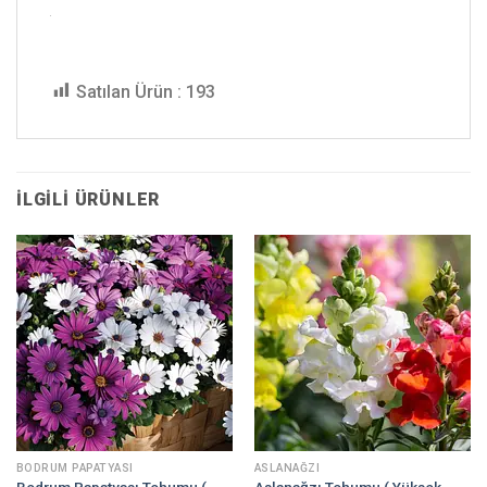
Satılan Ürün :
193
İLGILI ÜRÜNLER
BODRUM PAPATYASI
ASLANAĞZI