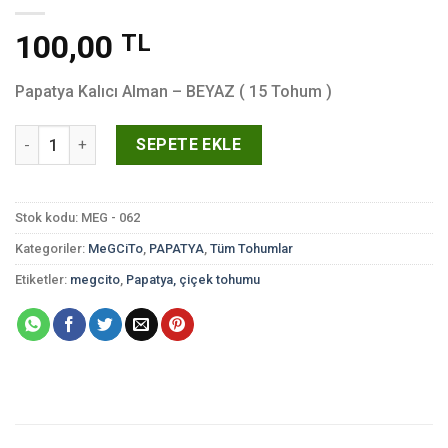
100,00
TL
Papatya Kalıcı Alman – BEYAZ ( 15 Tohum )
Papatya Kalıcı Alman - BEYAZ ( 15 Tohum ) adet
SEPETE EKLE
Stok kodu:
MEG - 062
Kategoriler:
MeGCiTo
,
PAPATYA
,
Tüm Tohumlar
Etiketler:
megcito
,
Papatya, çiçek tohumu