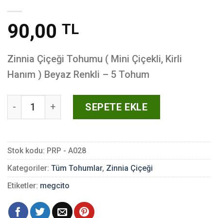
90,00
TL
Zinnia Çiçeği Tohumu ( Mini Çiçekli, Kirli
Hanım ) Beyaz Renkli – 5 Tohum
Zinnia Çiçeği Tohumu ( Mini Çiçekli, Kirli Hanım ) B
SEPETE EKLE
Stok kodu:
PRP - A028
Kategoriler:
Tüm Tohumlar
,
Zinnia Çiçeği
Etiketler:
megcito