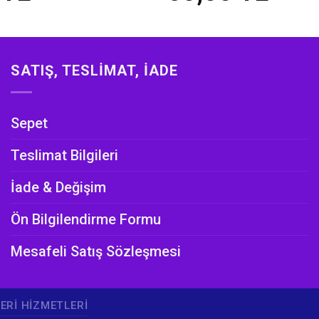
SATIŞ, TESLIMAT, İADE
Sepet
Teslimat Bilgileri
İade & Değişim
Ön Bilgilendirme Formu
Mesafeli Satış Sözleşmesi
ERI HIZMETLERI