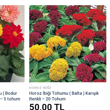
HOROZ İBIĞI
u ( Bodur
Horoz İbiği Tohumu ( Balta ) Karışık
i – 5 tohum
Renkli – 20 Tohum
50,00
TL