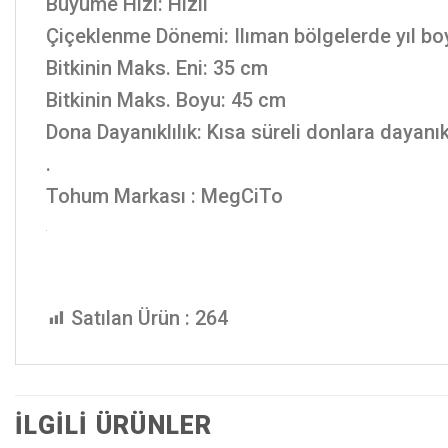
Büyüme Hızı: Hızlı
Çiçeklenme Dönemi: Ilıman bölgelerde yıl bo
Bitkinin Maks. Eni: 35 cm
Bitkinin Maks. Boyu: 45 cm
Dona Dayanıklılık: Kısa süreli donlara dayanık
.
Tohum Markası : MegCiTo
Satılan Ürün :
264
İLGILI ÜRÜNLER