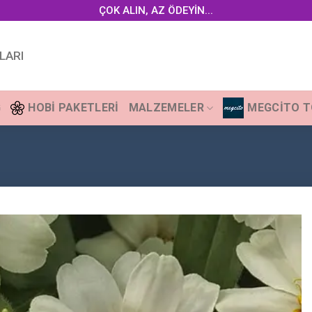
ÇOK ALIN, AZ ÖDEYİN...
LARI
G
HOBI PAKETLERI
MALZEMELER
MEGCITO 