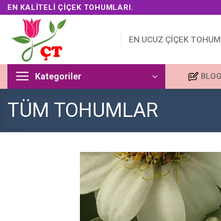
Skip
EN KALITELI ÇIÇEK TOHUMLARI.
to
content
EN UCUZ ÇİÇEK TOHUM
Kategoriler
BLO
TÜM TOHUMLAR