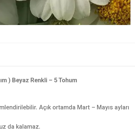
anım ) Beyaz Renkli – 5 Tohum
endirilebilir. Açık ortamda Mart – Mayıs ayları
uz da kalamaz.