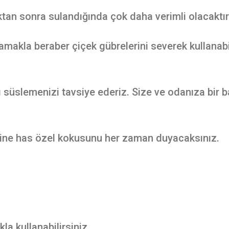
tan sonra sulandığında çok daha verimli olacaktır
makla beraber çiçek gübrelerini severek kullanabi
 süslemenizi tavsiye ederiz. Size ve odanıza bir 
dine has özel kokusunu her zaman duyacaksınız.
la kullanabilirsiniz.