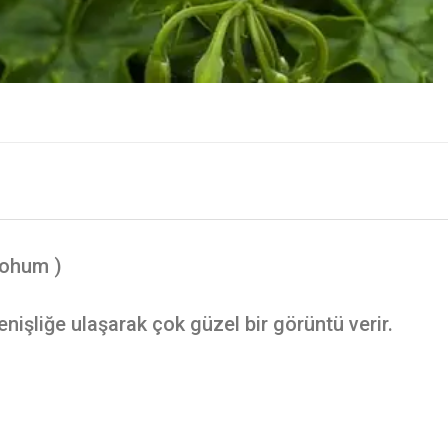
Tohum )
enişliğe ulaşarak çok güzel bir görüntü verir.