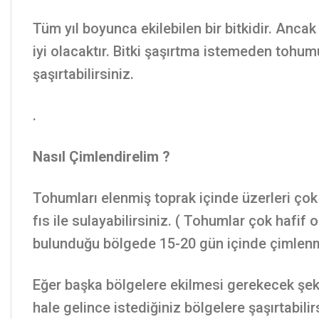
Tüm yıl boyunca ekilebilen bir bitkidir. Ancak
iyi olacaktır. Bitki şaşırtma istemeden tohumu
şaşırtabilirsiniz.
.
Nasıl Çimlendirelim ?
Tohumları elenmiş toprak içinde üzerleri çok a
fıs ile sulayabilirsiniz. ( Tohumlar çok hafif
bulunduğu bölgede 15-20 gün içinde çimlenm
Eğer başka bölgelere ekilmesi gerekecek şeki
hale gelince istediğiniz bölgelere şaşırtabilir