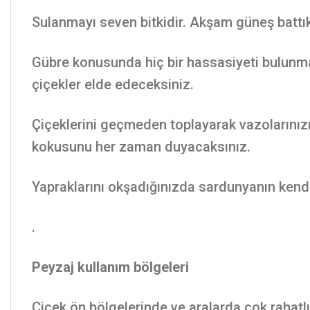
Sulanmayı seven bitkidir. Akşam güneş battık
Gübre konusunda hiç bir hassasiyeti bulunma
çiçekler elde edeceksiniz.
Çiçeklerini geçmeden toplayarak vazolarınızı
kokusunu her zaman duyacaksınız.
Yapraklarını okşadığınızda sardunyanın ken
.
Peyzaj kullanım bölgeleri
Çiçek ön bölgelerinde ve aralarda çok rahatlık