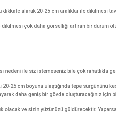
ikkate alarak 20-25 cm aralıklar ile dikilmesi tavs
de dikilmesi çok daha görselliği artıran bir durum ol
ı nedeni ile siz istemeseniz bile çok rahatlıkla g
tki 20-25 cm boyuna ulaştığında tepe sürgününü ke
ayarak daha geniş bir gövde oluşturacağınız için bit
 olacak ve sizin yüzünüzü güldürecektir. Yaparsa