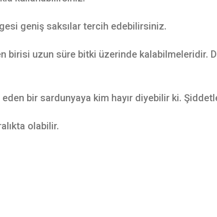
esi geniş saksılar tercih edebilirsiniz.
n birisi uzun süre bitki üzerinde kalabilmeleridir
 eden bir sardunyaya kim hayır diyebilir ki. Şidde
ıkta olabilir.