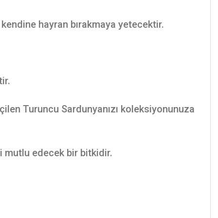
i kendine hayran bırakmaya yetecektir.
ir.
eçilen Turuncu Sardunyanızı koleksiyonunuza
i mutlu edecek bir bitkidir.