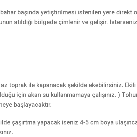
 bahar başında yetiştirilmesi istenilen yere direkt
nun atıldığı bölgede çimlenir ve gelişir. İsterseni
z toprak ile kapanacak şekilde ekebilirsiniz. Ekili
 olduğu için akan su kullanmamaya çalışınız. ) Tohu
eye başlayacaktır.
lde şaşırtma yapacak iseniz 4-5 cm boya ulaşıncay
siniz.