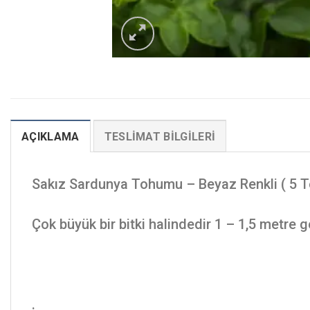
AÇIKLAMA
TESLIMAT BILGILERI
Sakız Sardunya Tohumu – Beyaz Renkli ( 5 
Çok büyük bir bitki halindedir 1 – 1,5 metre g
.