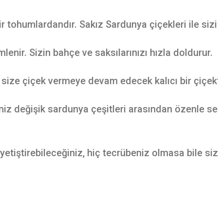
r tohumlardandır. Sakız Sardunya çiçekleri ile siz
lenir. Sizin bahçe ve saksılarınızı hızla doldurur.
 size çiçek vermeye devam edecek kalıcı bir çiçekt
iz değişik sardunya çeşitleri arasından özenle s
yetiştirebileceğiniz, hiç tecrübeniz olmasa bile siz