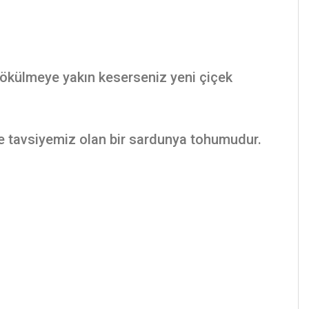
. Dökülmeye yakın keserseniz yeni çiçek
tle tavsiyemiz olan bir sardunya tohumudur.