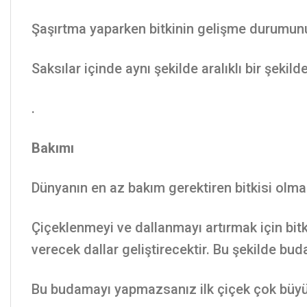
Şaşırtma yaparken bitkinin gelişme durumunu d
Saksılar içinde aynı şekilde aralıklı bir şekil
.
Bakımı
Dünyanın en az bakım gerektiren bitkisi olmas
Çiçeklenmeyi ve dallanmayı artırmak için bi
verecek dallar geliştirecektir. Bu şekilde bud
Bu budamayı yapmazsanız ilk çiçek çok büyük