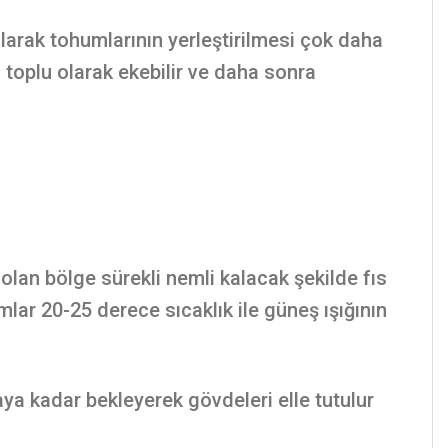
 olarak tohumlarının yerleştirilmesi çok daha
z toplu olarak ekebilir ve daha sonra
 olan bölge sürekli nemli kalacak şekilde fıs
mlar 20-25 derece sıcaklık ile güneş ışığının
a kadar bekleyerek gövdeleri elle tutulur