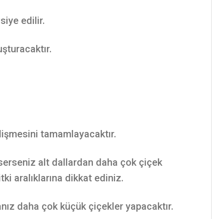
iye edilir.
uşturacaktır.
elişmesini tamamlayacaktır.
serseniz alt dallardan daha çok çiçek
ki aralıklarına dikkat ediniz.
nız daha çok küçük çiçekler yapacaktır.