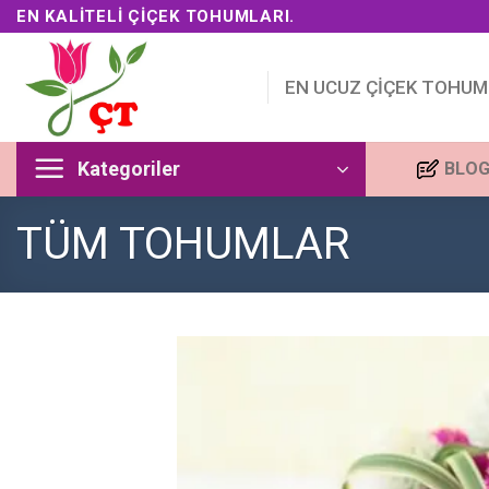
Skip
EN KALITELI ÇIÇEK TOHUMLARI.
to
content
EN UCUZ ÇİÇEK TOHUM
Kategoriler
BLO
TÜM TOHUMLAR