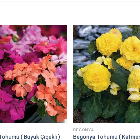
BEGONYA
Tohumu ( Büyük Çiçekli )
Begonya Tohumu ( Katmerli