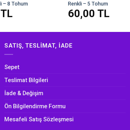
li – 8 Tohum
Renkli – 5 Tohum
0
TL
60,00
TL
SATIŞ, TESLIMAT, İADE
Sepet
Teslimat Bilgileri
İade & Değişim
Ön Bilgilendirme Formu
Mesafeli Satış Sözleşmesi