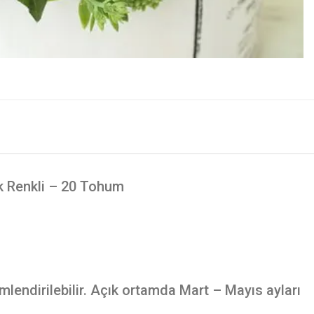
ık Renkli – 20 Tohum
endirilebilir. Açık ortamda Mart – Mayıs ayları