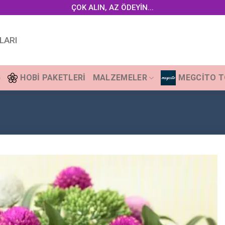
ÇOK ALIN, AZ ÖDEYİN...
LARI
G
HOBI PAKETLERI
MALZEMELER
MEGCITO 