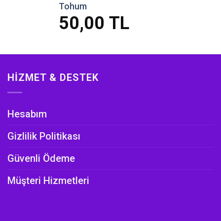
Tohum
50,00
TL
HIZMET & DESTEK
Hesabım
Gizlilik Politikası
Güvenli Ödeme
Müşteri Hizmetleri