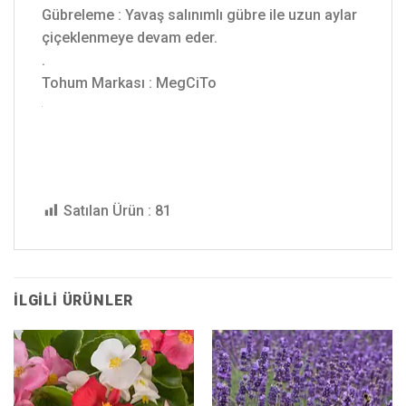
Gübreleme : Yavaş salınımlı gübre ile uzun aylar
çiçeklenmeye devam eder.
.
Tohum Markası : MegCiTo
Satılan Ürün :
81
İLGILI ÜRÜNLER