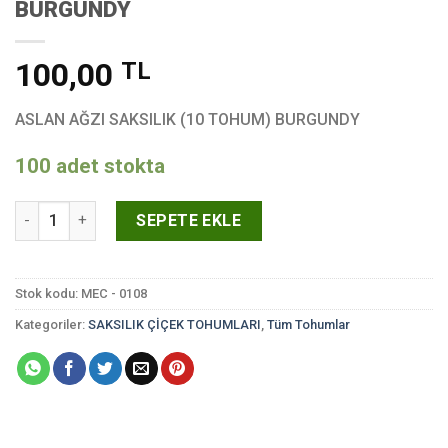
BURGUNDY
100,00
TL
ASLAN AĞZI SAKSILIK (10 TOHUM) BURGUNDY
100 adet stokta
ASLAN AĞZI SAKSILIK (10 TOHUM) BURGUNDY adet
SEPETE EKLE
Stok kodu:
MEC - 0108
Kategoriler:
SAKSILIK ÇİÇEK TOHUMLARI
,
Tüm Tohumlar