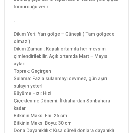
tomurcuğu verir.
.
Dikim Yeri: Yarı gölge – Güneşli ( Tam gölgede
olmaz )
Dikim Zamanı: Kapalı ortamda her mevsim
çimlendirilebilir. Açık ortamda Mart – Mayıs
ayları
Toprak: Geçirgen
Sulama: Fazla sulanmayı sevmez, gün aşırı
sulayın yeterli
Büyüme Hızı: Hızlı
Çiçeklenme Dönemi: İlkbahardan Sonbahara
kadar
Bitkinin Maks. Eni: 25 cm
Bitkinin Maks. Boyu: 30 cm
Dona Dayanıklılık: Kısa süreli donlara dayanıklı