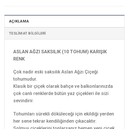
AÇIKLAMA
TESLIMAT BILGILERI
ASLAN AĞZI SAKSILIK (10 TOHUM) KARIŞIK
RENK
Çok nadir eski saksılık Aslan Ağzı Çiçeği
tohumudur.
Klasik bir çiçek olarak bahçe ve balkonlarınızda
çok canlı renklerde bütün yaz çiçekleri ile sizi
sevindirir.
Tohumları sürekli döküleceği için ekildiği yerden
her sene tekrar kendiliğinden çıkacaktır.
Solmuş çiçeklerini toplarsanız hemen yeni çiçek