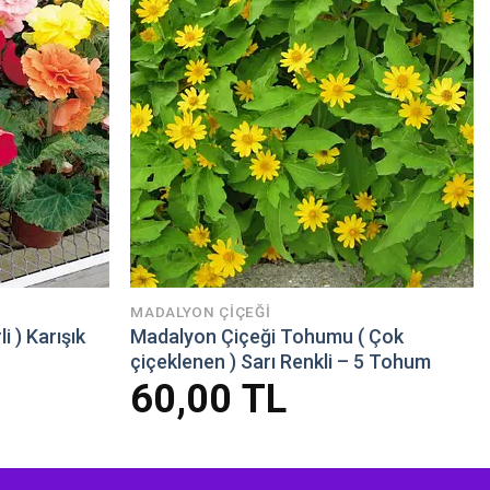
MADALYON ÇIÇEĞI
 ) Karışık
Madalyon Çiçeği Tohumu ( Çok
çiçeklenen ) Sarı Renkli – 5 Tohum
60,00
TL