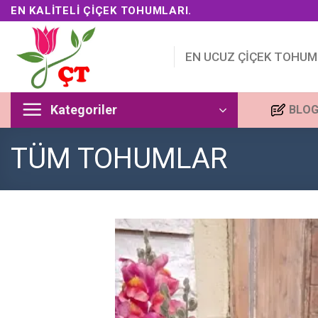
Skip
EN KALITELI ÇIÇEK TOHUMLARI.
to
content
EN UCUZ ÇİÇEK TOHUM
Kategoriler
BLO
TÜM TOHUMLAR