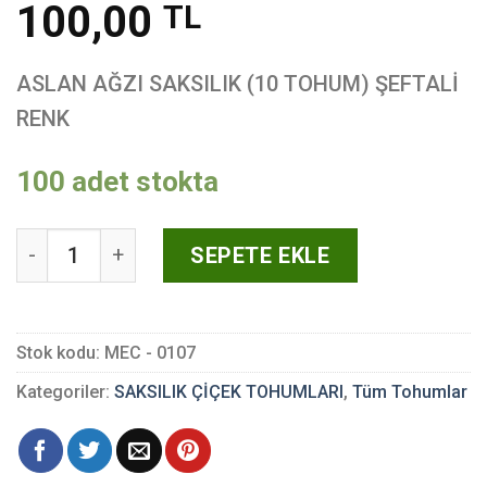
100,00
TL
ASLAN AĞZI SAKSILIK (10 TOHUM) ŞEFTALİ
RENK
100 adet stokta
ASLAN AĞZI SAKSILIK (10 TOHUM) ŞEFTALİ RENK a
SEPETE EKLE
Stok kodu:
MEC - 0107
Kategoriler:
SAKSILIK ÇİÇEK TOHUMLARI
,
Tüm Tohumlar