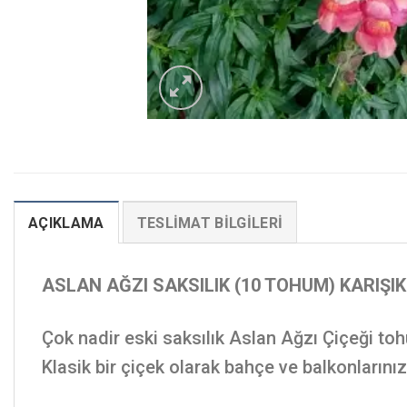
AÇIKLAMA
TESLIMAT BILGILERI
ASLAN AĞZI SAKSILIK (10 TOHUM) KARIŞI
Çok nadir eski saksılık Aslan Ağzı Çiçeği to
Klasik bir çiçek olarak bahçe ve balkonlarınızd