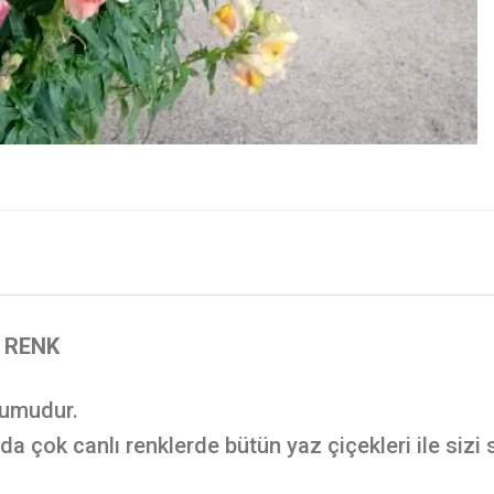
K RENK
humudur.
a çok canlı renklerde bütün yaz çiçekleri ile sizi s