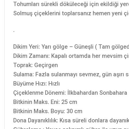
Tohumları sürekli döküleceği için ekildiği ye
Solmuş çiçeklerini toplarsanız hemen yeni çi
.
Dikim Yeri: Yarı gölge – Güneşli ( Tam gölge
Dikim Zamanı: Kapalı ortamda her mevsim çiml
Toprak: Geçirgen
Sulama: Fazla sulanmayı sevmez, gün aşırı su
Büyüme Hızı: Hızlı
Çiçeklenme Dönemi: İlkbahardan Sonbahara
Bitkinin Maks. Eni: 25 cm
Bitkinin Maks. Boyu: 30 cm
Dona Dayanıklılık: Kısa süreli donlara dayanık