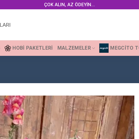
ÇOK ALIN, AZ ÖDEYİN...
LARI
G
HOBI PAKETLERI
MALZEMELER
MEGCITO 