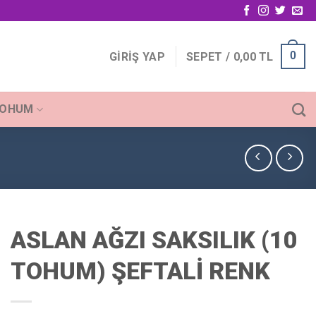
0
GIRIŞ YAP
SEPET /
0,00
TL
TOHUM
ASLAN AĞZI SAKSILIK (10
TOHUM) ŞEFTALİ RENK