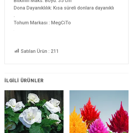
Bitkinin Maks. Boyu: 35 cm
Dona Dayanıklılık: Kısa süreli donlara dayanıklı
.
Tohum Markası : MegCiTo
Satılan Ürün :
211
İLGILI ÜRÜNLER