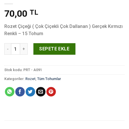
70,00
TL
Rozet Çiçeği ( Çok Çiçekli Çok Dallanan ) Gerçek Kırmızı
Renkli – 15 Tohum
Rozet Çiçeği ( Çok Çiçekli Çok Dallanan ) Gerçek Kırmızı Renk
SEPETE EKLE
Stok kodu:
PRT - A091
Kategoriler:
Rozet
,
Tüm Tohumlar