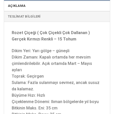
AÇIKLAMA
TESLIMAT BILGILERI
Rozet Çiçeği ( Çok Çiçekli Çok Dallanan )
Gerçek Kırmızı Renkli – 15 Tohum
Dikim Yeri: Yarı gölge – güneşli
Dikim Zamanı: Kapalı ortamda her mevsim
çimlendirilebilir. Açık ortamda Mart – Mayıs
ayları
Toprak: Geçirgen
Sulama: Fazla sulanmayı sevmez, ancak susuz
da kalamaz.
Büyüme Hızı: Hızlı
Çiçeklenme Dönemi: Ilıman bölgelerde yıl boyu
Bitkinin Maks. Eni: 35 cm