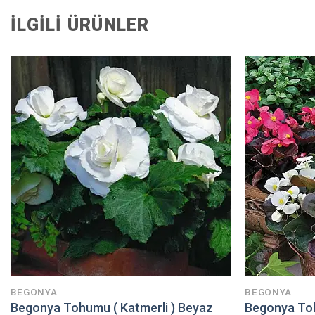
İLGILI ÜRÜNLER
BEGONYA
BEGONYA
Begonya Tohumu ( Katmerli ) Beyaz
Begonya Toh