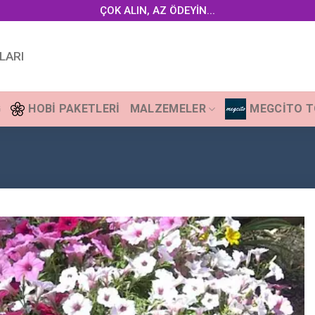
ÇOK ALIN, AZ ÖDEYİN...
LARI
G
HOBI PAKETLERI
MALZEMELER
MEGCITO 