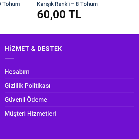
40 Tohum
Karışık Renkli – 8 Tohum
60,00
TL
HIZMET & DESTEK
Hesabım
Gizlilik Politikası
Güvenli Ödeme
Müşteri Hizmetleri