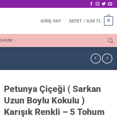
0
GIRIŞ YAP
SEPET /
0,00
TL
TOHUM
Petunya Çiçeği ( Sarkan
Uzun Boylu Kokulu )
Karışık Renkli – 5 Tohum