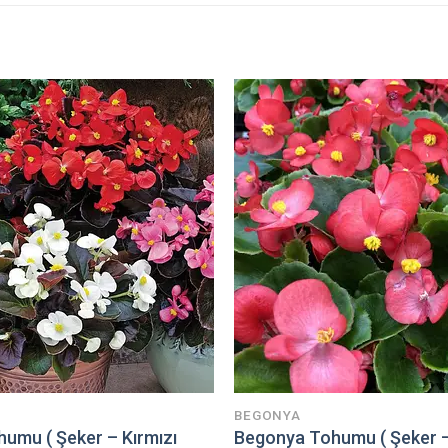
BEGONYA
umu ( Şeker – Kırmızı
Begonya Tohumu ( Şeker –