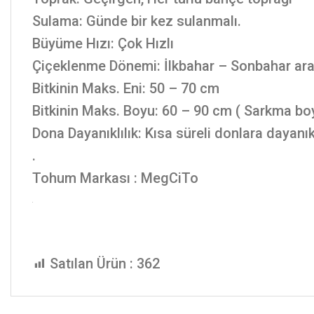
Sulama: Günde bir kez sulanmalı.
Büyüme Hızı: Çok Hızlı
Çiçeklenme Dönemi: İlkbahar – Sonbahar arası
Bitkinin Maks. Eni: 50 – 70 cm
Bitkinin Maks. Boyu: 60 – 90 cm ( Sarkma bo
Dona Dayanıklılık: Kısa süreli donlara dayanık
.
Tohum Markası : MegCiTo
Satılan Ürün :
362