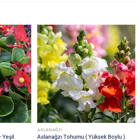
ASLANAĞZI
 Yeşil
Aslanağzı Tohumu ( Yüksek Boylu )