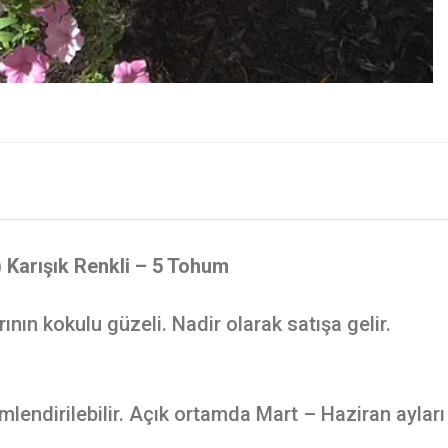
 Karışık Renkli – 5 Tohum
ın kokulu güzeli. Nadir olarak satışa gelir.
endirilebilir. Açık ortamda Mart – Haziran ayları