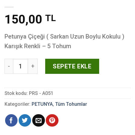
150,00
TL
Petunya Çiçeği ( Sarkan Uzun Boylu Kokulu )
Karışık Renkli – 5 Tohum
Petunya Çiçeği ( Sarkan Uzun Boylu Kokulu ) Karışık 
SEPETE EKLE
Stok kodu:
PRS - A051
Kategoriler:
PETUNYA
,
Tüm Tohumlar