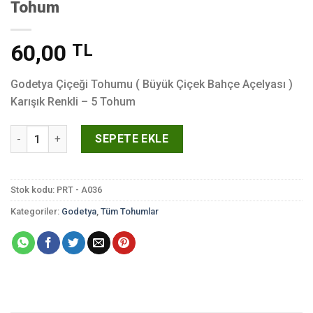
Tohum
60,00
TL
Godetya Çiçeği Tohumu ( Büyük Çiçek Bahçe Açelyası )
Karışık Renkli – 5 Tohum
Godetya Çiçeği Tohumu ( Büyük Çiçek Bahçe Açelyası ) Karışık
SEPETE EKLE
Stok kodu:
PRT - A036
Kategoriler:
Godetya
,
Tüm Tohumlar