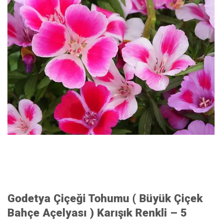
Godetya Çiçeği Tohumu ( Büyük Çiçek
Bahçe Açelyası ) Karışık Renkli – 5