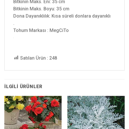
Bitkinin Maks. Eni: 35 cm
Bitkinin Maks. Boyu: 35 cm
Dona Dayanıklılık: Kısa süreli donlara dayanıklı
.
Tohum Markası : MegCiTo
Satılan Ürün :
248
İLGILI ÜRÜNLER