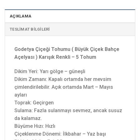
AÇIKLAMA
TESLIMAT BILGILERI
Godetya Çiçeği Tohumu ( Büyük Çiçek Bahçe
Açelyası ) Karışık Renkli – 5 Tohum
Dikim Yeri: Yarı gölge – güneşli
Dikim Zamanı: Kapalı ortamda her mevsim
çimlendirilebilir. Açık ortamda Mart – Mayıs
ayları
Toprak: Geçirgen
Sulama: Fazla sulanmayı sevmez, ancak susuz
da kalamaz.
Büyüme Hızı: Hızlı
Çiçeklenme Dönemi: İlkbahar – Yaz başı