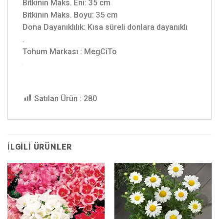
Bitkinin Maks. Eni: 35 cm
Bitkinin Maks. Boyu: 35 cm
Dona Dayanıklılık: Kısa süreli donlara dayanıklı
.
Tohum Markası : MegCiTo
Satılan Ürün :
280
İLGILI ÜRÜNLER