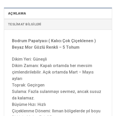
AÇIKLAMA
TESLIMAT BILGILERI
Bodrum Papatyası ( Kalıcı Çok Çiçeklenen )
Beyaz Mor Gözlü Renkli – 5 Tohum
Dikim Yeri: Güneşli
Dikim Zamanı: Kapalı ortamda her mevsim
çimlendirilebilir. Açık ortamda Mart – Mayıs
ayları
Toprak: Geçirgen
Sulama: Fazla sulanmayı sevmez, ancak susuz
da kalamaz.
Büyüme Hızı: Hızlı
Çiçeklenme Dönemi: Ilıman bölgelerde yıl boyu