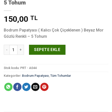
5 Tohum
150,00
TL
Bodrum Papatyası ( Kalıcı Çok Çiçeklenen ) Beyaz Mor
Gözlü Renkli – 5 Tohum
Bodrum Papatyası ( Kalıcı Çok Çiçeklenen ) Beyaz Mor Gözlü R
SEPETE EKLE
Stok kodu:
PRT - A044
Kategoriler:
Bodrum Papatyası
,
Tüm Tohumlar