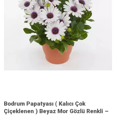
Bodrum Papatyası ( Kalıcı Çok
Çiçeklenen ) Beyaz Mor Gözlü Renkli –