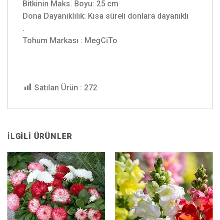
Bitkinin Maks. Boyu: 25 cm
Dona Dayanıklılık: Kısa süreli donlara dayanıklı
.
Tohum Markası : MegCiTo
Satılan Ürün :
272
İLGILI ÜRÜNLER