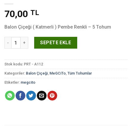
70,00
TL
Balon Çiçeği ( Katmerli ) Pembe Renkli – 5 Tohum
Balon Çiçeği ( Katmerli ) Pembe Renkli - 5 Tohum adet
SEPETE EKLE
Stok kodu:
PRT - A112
Kategoriler:
Balon Çiçeği
,
MeGCiTo
,
Tüm Tohumlar
Etiketler:
megcito