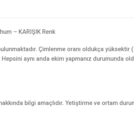
hum – KARIŞIK Renk
lunmaktadır. Çimlenme oranı oldukça yüksektir ( 
z. Hepsini aynı anda ekim yapmanız durumunda olduk
 hakkında bilgi amaçlıdır. Yetiştirme ve ortam duru