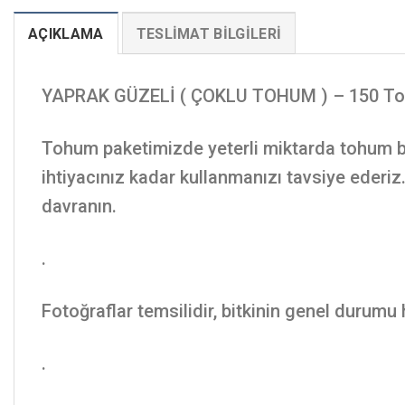
AÇIKLAMA
TESLIMAT BILGILERI
YAPRAK GÜZELİ ( ÇOKLU TOHUM ) – 150 To
Tohum paketimizde yeterli miktarda tohum bu
ihtiyacınız kadar kullanmanızı tavsiye ederi
davranın.
.
Fotoğraflar temsilidir, bitkinin genel durumu
.