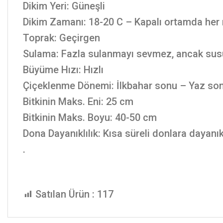
Dikim Yeri: Güneşli
Dikim Zamanı: 18-20 C – Kapalı ortamda her 
Toprak: Geçirgen
Sulama: Fazla sulanmayı sevmez, ancak sus
Büyüme Hızı: Hızlı
Çiçeklenme Dönemi: İlkbahar sonu – Yaz son
Bitkinin Maks. Eni: 25 cm
Bitkinin Maks. Boyu: 40-50 cm
Dona Dayanıklılık: Kısa süreli donlara dayanık
.
Satılan Ürün :
117