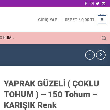
0
GIRIŞ YAP
SEPET /
0,00
TL
TOHUM
YAPRAK GÜZELİ ( ÇOKLU
TOHUM ) – 150 Tohum –
KARIŞIK Renk