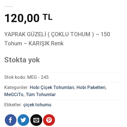
120,00
TL
YAPRAK GÜZELİ ( ÇOKLU TOHUM ) – 150
Tohum – KARIŞIK Renk
Stokta yok
Stok kodu:
MEG - 245
Kategoriler:
Hobi Çiçek Tohumları
,
Hobi Paketleri
,
MeGCiTo
,
Tüm Tohumlar
Etiketler:
çiçek tohumu