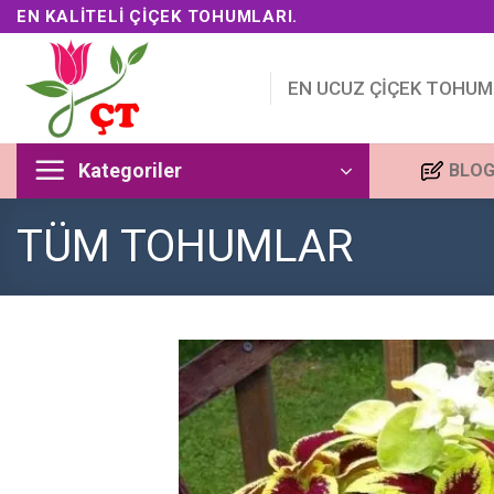
Skip
EN KALITELI ÇIÇEK TOHUMLARI.
to
content
EN UCUZ ÇİÇEK TOHUM
Kategoriler
BLO
TÜM TOHUMLAR