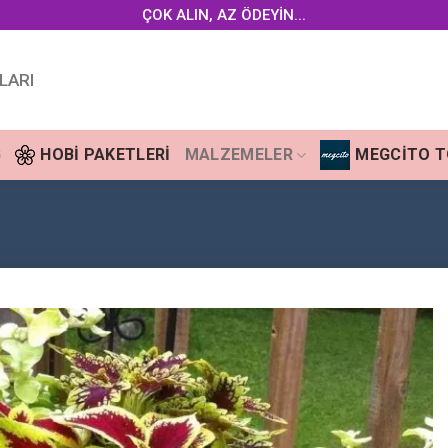
ÇOK ALIN, AZ ÖDEYİN...
LARI
G
HOBI PAKETLERI
MALZEMELER
MEGCITO 