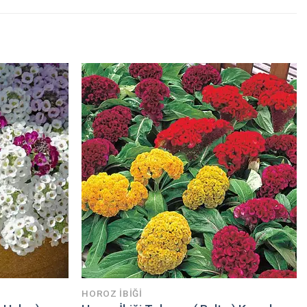
HOROZ İBIĞI