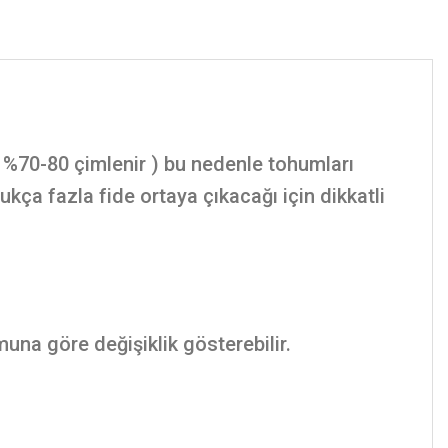
%70-80 çimlenir ) bu nedenle tohumları
ça fazla fide ortaya çıkacağı için dikkatli
muna göre değişiklik gösterebilir.