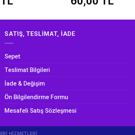
0
TL
60,00
TL
SATIŞ, TESLIMAT, İADE
Sepet
Teslimat Bilgileri
İade & Değişim
Ön Bilgilendirme Formu
Mesafeli Satış Sözleşmesi
ERI HIZMETLERI