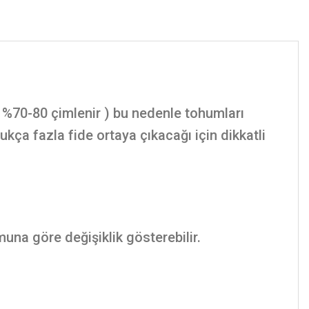
%70-80 çimlenir ) bu nedenle tohumları
ça fazla fide ortaya çıkacağı için dikkatli
muna göre değişiklik gösterebilir.