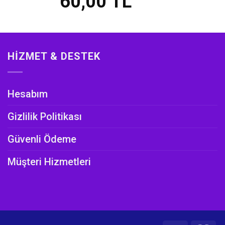
60,00
TL
HIZMET & DESTEK
Hesabım
Gizlilik Politikası
Güvenli Ödeme
Müşteri Hizmetleri