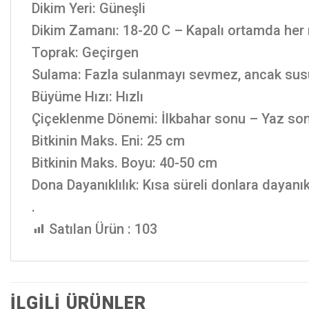
Dikim Yeri: Güneşli
Dikim Zamanı: 18-20 C – Kapalı ortamda her 
Toprak: Geçirgen
Sulama: Fazla sulanmayı sevmez, ancak sus
Büyüme Hızı: Hızlı
Çiçeklenme Dönemi: İlkbahar sonu – Yaz son
Bitkinin Maks. Eni: 25 cm
Bitkinin Maks. Boyu: 40-50 cm
Dona Dayanıklılık: Kısa süreli donlara dayanık
.
Satılan Ürün :
103
İLGILI ÜRÜNLER