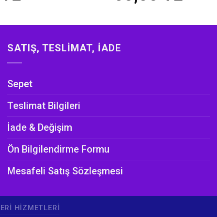
SATIŞ, TESLIMAT, İADE
Sepet
Teslimat Bilgileri
İade & Değişim
Ön Bilgilendirme Formu
Mesafeli Satış Sözleşmesi
ERI HIZMETLERI