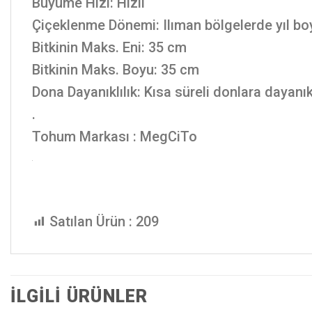
Büyüme Hızı: Hızlı
Çiçeklenme Dönemi: Ilıman bölgelerde yıl bo
Bitkinin Maks. Eni: 35 cm
Bitkinin Maks. Boyu: 35 cm
Dona Dayanıklılık: Kısa süreli donlara dayanık
.
Tohum Markası : MegCiTo
Satılan Ürün :
209
İLGILI ÜRÜNLER