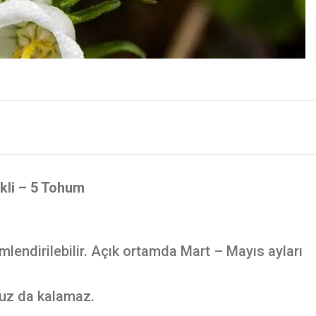
kli – 5 Tohum
endirilebilir. Açık ortamda Mart – Mayıs ayları
uz da kalamaz.