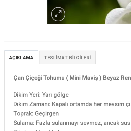
AÇIKLAMA
TESLIMAT BILGILERI
Çan Çiçeği Tohumu ( Mini Maviş ) Beyaz Ren
Dikim Yeri: Yarı gölge
Dikim Zamanı: Kapalı ortamda her mevsim çiml
Toprak: Geçirgen
Sulama: Fazla sulanmayı sevmez, ancak sus