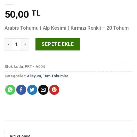
50,00
TL
Arabis Tohumu ( Alp Kesimi ) Kırmızı Renkli – 20 Tohum
Arabis Tohumu ( Alp Kesimi ) Kırmızı Renkli - 20 Tohum adet
SEPETE EKLE
Stok kodu:
PRT - A004
Kategoriler:
Alisyum
,
Tüm Tohumlar
AÇIKLAMA