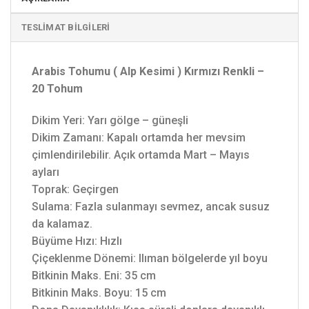
TESLIMAT BILGILERI
Arabis Tohumu ( Alp Kesimi ) Kırmızı Renkli –
20 Tohum
Dikim Yeri: Yarı gölge – güneşli
Dikim Zamanı: Kapalı ortamda her mevsim
çimlendirilebilir. Açık ortamda Mart – Mayıs
ayları
Toprak: Geçirgen
Sulama: Fazla sulanmayı sevmez, ancak susuz
da kalamaz.
Büyüme Hızı: Hızlı
Çiçeklenme Dönemi: Ilıman bölgelerde yıl boyu
Bitkinin Maks. Eni: 35 cm
Bitkinin Maks. Boyu: 15 cm